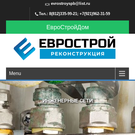
evrostroyspb@list.ru
Тел.: 8(812)335-99-21; +7(921)962-31-59
ЕвроСтройДом
Menu
ИНЖЕНЕРНЫЕ СЕТИ