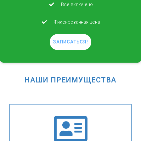
Все включено
Фиксированная цена
ЗАПИСАТЬСЯ!
НАШИ ПРЕИМУЩЕСТВА